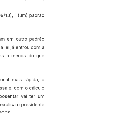
09/13), 1 (um) padrão
am em outro padrão
a lei já entrou com a
rões a menos do que
onal mais rápida, o
ssa e, com o cálculo
posentar vai ter um
 explica o presidente
 PCCS.