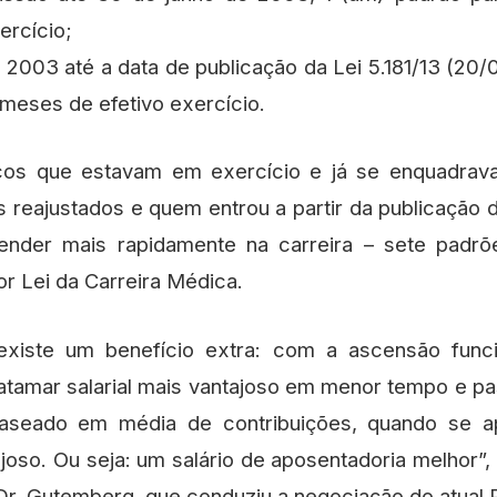
ercício;
de 2003 até a data de publicação da Lei 5.181/13 (20/
 meses de efetivo exercício.
cos que estavam em exercício e já se enquadrav
s reajustados e quem entrou a partir da publicação d
ender mais rapidamente na carreira – sete pad
ior Lei da Carreira Médica.
existe um benefício extra: com a ascensão funci
amar salarial mais vantajoso em menor tempo e pa
aseado em média de contribuições, quando se a
joso. Ou seja: um salário de aposentadoria melhor”,
r. Gutemberg, que conduziu a negociação do atual