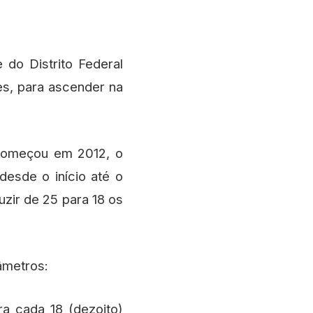
do Distrito Federal
es, para ascender na
 começou em 2012, o
esde o início até o
zir de 25 para 18 os
âmetros:
a cada 18 (dezoito)