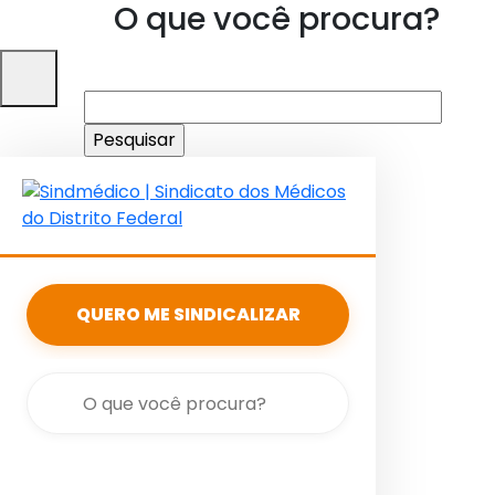
O que você procura?
Pesquisar
por:
QUERO ME SINDICALIZAR