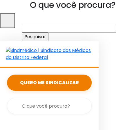
O que você procura?
Pesquisar
por:
QUERO ME SINDICALIZAR