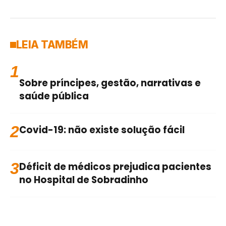
LEIA TAMBÉM
1
Sobre príncipes, gestão, narrativas e
saúde pública
2
Covid-19: não existe solução fácil
3
Déficit de médicos prejudica pacientes
no Hospital de Sobradinho