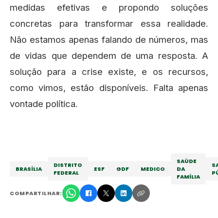
medidas efetivas e propondo soluções
concretas para transformar essa realidade.
Não estamos apenas falando de números, mas
de vidas que dependem de uma resposta. A
solução para a crise existe, e os recursos,
como vimos, estão disponíveis. Falta apenas
vontade política.
SAÚDE
DISTRITO
S
BRASÍLIA
ESF
GDF
MEDICO
DA
FEDERAL
P
FAMÍLIA
COMPARTILHAR: