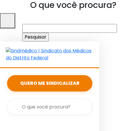
O que você procura?
Pesquisar
por:
QUERO ME SINDICALIZAR