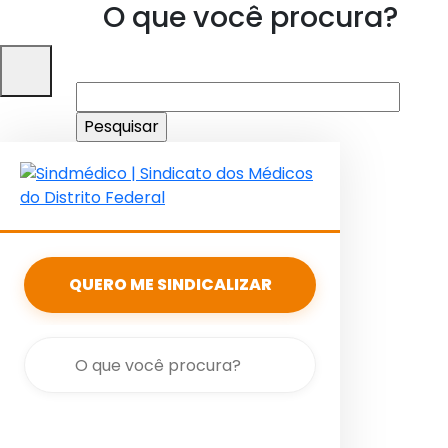
O que você procura?
Pesquisar
por:
QUERO ME SINDICALIZAR