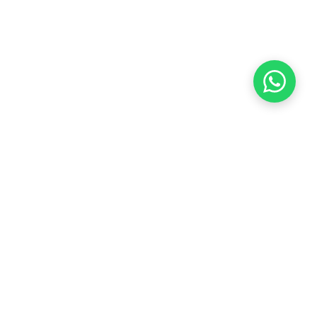
QUERO ME SINDICALIZAR
ÇÃO
BOLETO
CONTATO