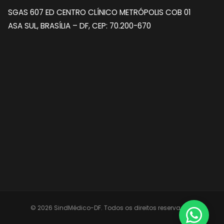
SGAS 607 ED CENTRO CLÍNICO METRÓPOLIS COB 01
ASA SUL, BRASÍLIA – DF, CEP: 70.200-670
© 2026 SindMédico-DF. Todos os direitos reservados.