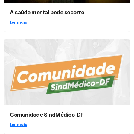
A saúde mental pede socorro
Ler mais
Comunidade SindMédico-DF
Ler mais