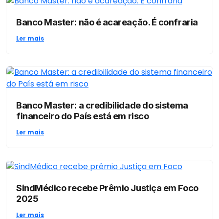
Banco Master: não é acareação. É confraria
Ler mais
Banco Master: a credibilidade do sistema
financeiro do País está em risco
Ler mais
SindMédico recebe Prêmio Justiça em Foco
2025
Ler mais