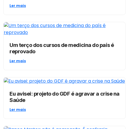
Ler mais
Um terço dos cursos de medicina do país é
reprovado
Ler mais
Eu avisei: projeto do GDF é agravar a crise na
Saúde
Ler mais