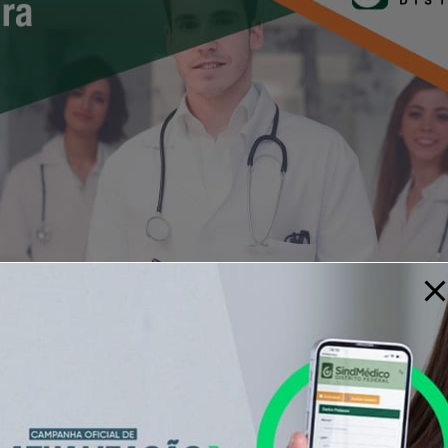
Salários; remuneração básica, gratificações e ad