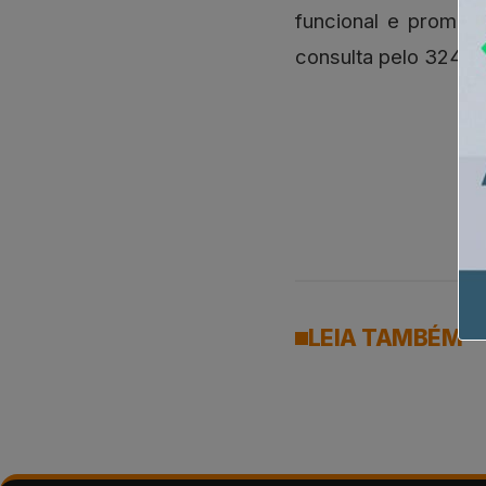
funcional e promoç
consulta pelo 3244-
LEIA TAMBÉM