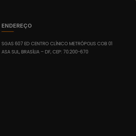
ENDEREÇO
SGAS 607 ED CENTRO CLÍNICO METRÓPOLIS COB 01
ASA SUL, BRASÍLIA – DF, CEP: 70.200-670