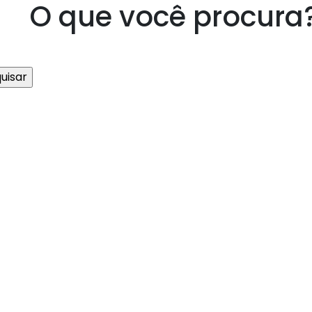
O que você procura