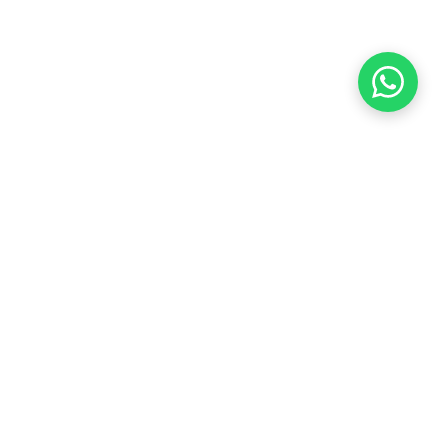
QUERO ME SINDICALIZAR
ÇÃO
BOLETO
CONTATO