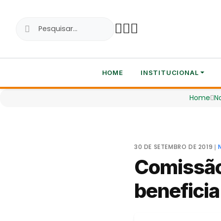
HOME
INSTITUCIONAL
Home
No
30 DE SETEMBRO DE 2019
❘
Comissão
beneficia