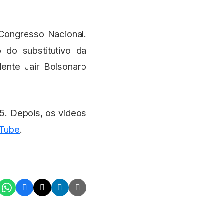
Congresso Nacional.
 do substitutivo da
ente Jair Bolsonaro
5. Depois, os vídeos
uTube
.