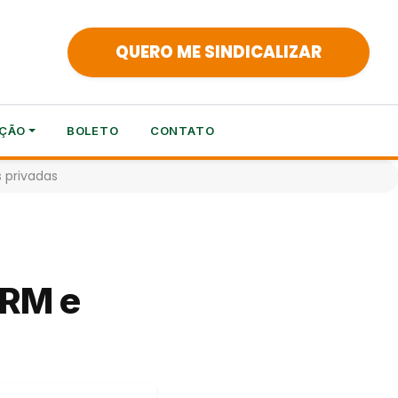
QUERO ME SINDICALIZAR
ÇÃO
BOLETO
CONTATO
 privadas
CRM e