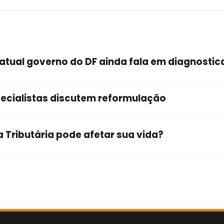
 atual governo do DF ainda fala em diagnostic
pecialistas discutem reformulação
Tributária pode afetar sua vida?