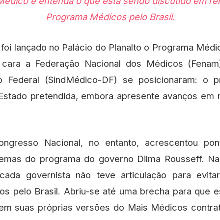
Programa Médicos pelo Brasil.
 foi lançado no Palácio do Planalto o Programa Médi
 cara a Federação Nacional dos Médicos (Fenam)
o Federal (SindMédico-DF) se posicionaram: o 
 Estado pretendida, embora apresente avanços em 
ongresso Nacional, no entanto, acrescentou pon
emas do programa do governo Dilma Rousseff. Na
cada governista não teve articulação para evit
s pelo Brasil. Abriu-se até uma brecha para que e
izem suas próprias versões do Mais Médicos contra