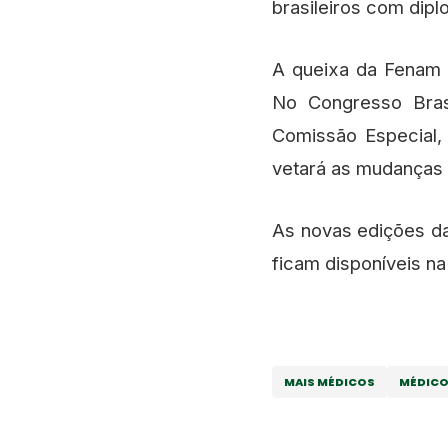
brasileiros com dipl
A queixa da Fenam 
No Congresso Brasi
Comissão Especial,
vetará as mudanças f
As novas edições da
ficam disponíveis n
MAIS MÉDICOS
MÉDICO