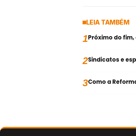
LEIA TAMBÉM
1
Próximo do fim,
2
Sindicatos e es
3
Como a Reforma 