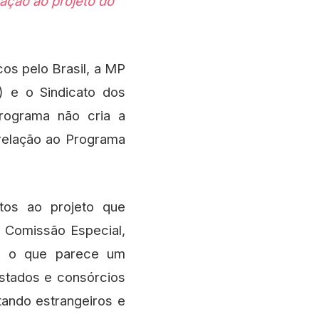
cos pelo Brasil, a MP
 e o Sindicato dos
programa não cria a
relação ao Programa
tos ao projeto que
 Comissão Especial,
ar o que parece um
stados e consórcios
tando estrangeiros e