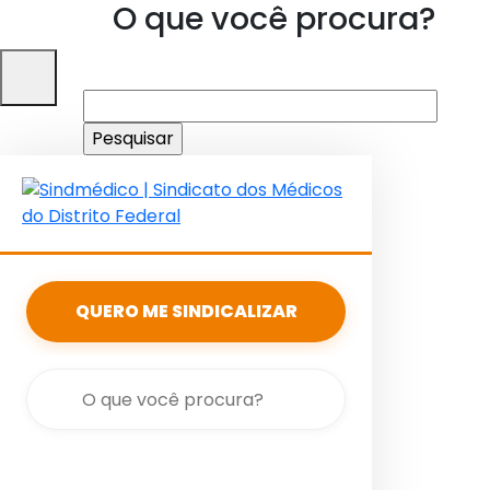
O que você procura?
Pesquisar
por:
QUERO ME SINDICALIZAR