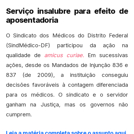
Serviço insalubre para efeito de
aposentadoria
O Sindicato dos Médicos do Distrito Federal
(SindMédico-DF) participou da ação na
qualidade de
amicus curiae.
Em sucessivas
ações, desde os Mandados de Injunção 836 e
837 (de 2009), a instituição conseguiu
decisões favoráveis à contagem diferenciada
para os médicos. O sindicato e o servidor
ganham na Justiça, mas os governos não
cumprem.
Leia a matéria completa sobre o assunto aqui.