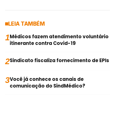
LEIA TAMBÉM
1
Médicos fazem atendimento voluntário
itinerante contra Covid-19
2
Sindicato fiscaliza fornecimento de EPIs
3
Você já conhece os canais de
comunicação do SindMédico?