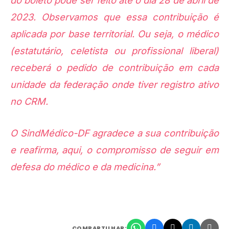
do boleto pode ser feito até o dia 28 de abril de
2023. Observamos que essa contribuição é
aplicada por base territorial. Ou seja, o médico
(estatutário, celetista ou profissional liberal)
receberá o pedido de contribuição em cada
unidade da federação onde tiver registro ativo
no CRM.
O SindMédico-DF agradece a sua contribuição
e reafirma, aqui, o compromisso de seguir em
defesa do médico e da medicina.”
COMPARTILHAR: