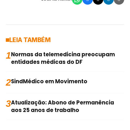
LEIA TAMBÉM
1
Normas da telemedicina preocupam
entidades médicas do DF
2
SindMédico em Movimento
3
Atualização: Abono de Permanência
aos 25 anos de trabalho