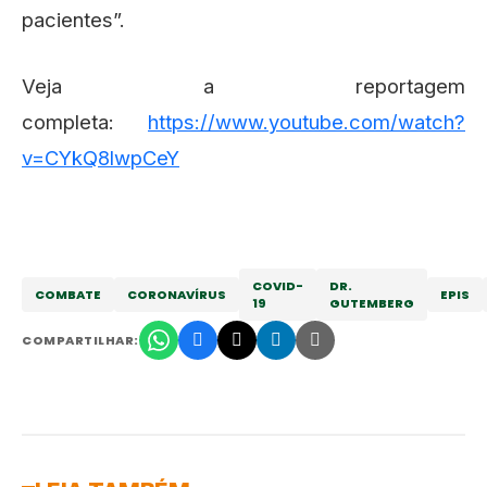
pacientes”.
Veja a reportagem
completa:
https://www.youtube.com/watch?
v=CYkQ8lwpCeY
COVID-
DR.
COMBATE
CORONAVÍRUS
EPIS
19
GUTEMBERG
COMPARTILHAR: