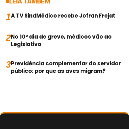
LEIA TAMBÉM
1
A TV SindMédico recebe Jofran Frejat
2
No 10º dia de greve, médicos vão ao
Legislativo
3
Previdência complementar do servidor
público: por que as aves migram?