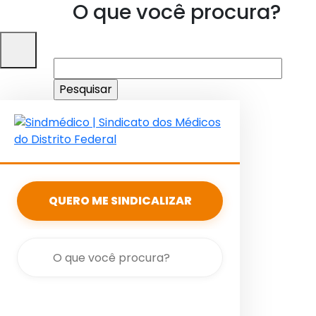
O que você procura?
Pesquisar
por:
QUERO ME SINDICALIZAR