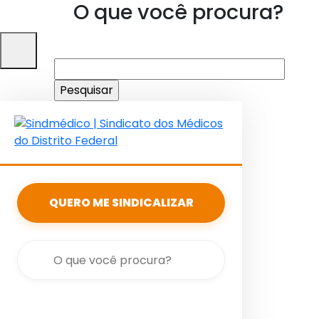
O que você procura?
Pesquisar
por:
QUERO ME SINDICALIZAR