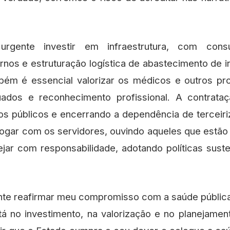
gente investir em infraestrutura, com consu
os e estruturação logística de abastecimento de 
bém é essencial valorizar os médicos e outros pro
ados e reconhecimento profissional. A contrataç
os públicos e encerrando a dependência de terceiri
ogar com os servidores, ouvindo aqueles que estão 
ejar com responsabilidade, adotando políticas suste
te reafirmar meu compromisso com a saúde pública
stá no investimento, na valorização e no planejam