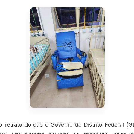
 retrato do que o Governo do Distrito Federal (G