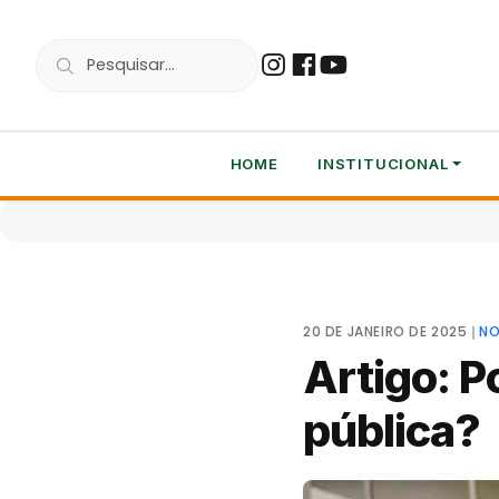
HOME
INSTITUCIONAL
20 DE JANEIRO DE 2025
❘
NO
Artigo: P
pública?