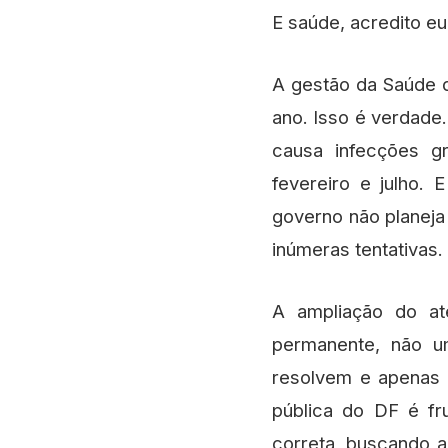
E saúde, acredito e
A gestão da Saúde d
ano. Isso é verdade.
causa infecções g
fevereiro e julho.
governo não planeja 
inúmeras tentativas
A ampliação do at
permanente, não um
resolvem e apenas r
pública do DF é fr
correta, buscando a