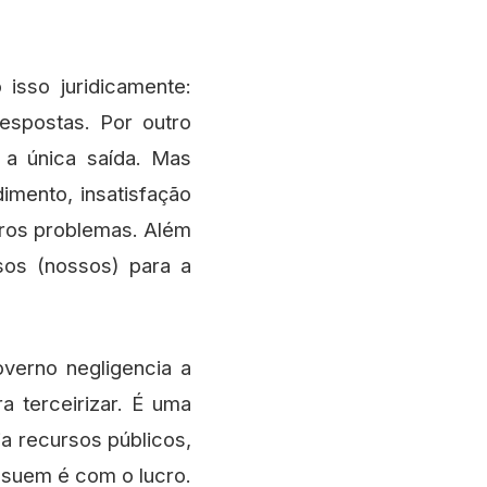
isso juridicamente:
espostas. Por outro
 a única saída. Mas
imento, insatisfação
tros problemas. Além
sos (nossos) para a
overno negligencia a
a terceirizar. É uma
ia recursos públicos,
ssuem é com o lucro.