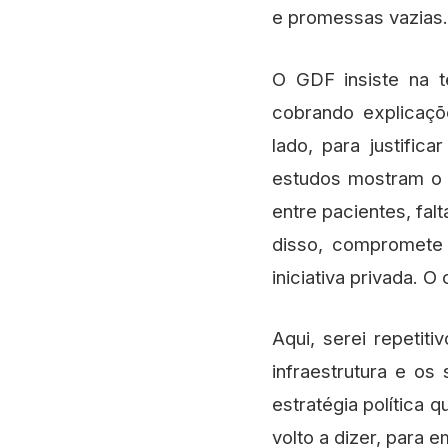
e promessas vazias.
O GDF insiste na t
cobrando explicaçõ
lado, para justifi
estudos mostram o c
entre pacientes, fa
disso, compromete 
iniciativa privada. 
Aqui, serei repetit
infraestrutura e os
estratégia política 
volto a dizer, para