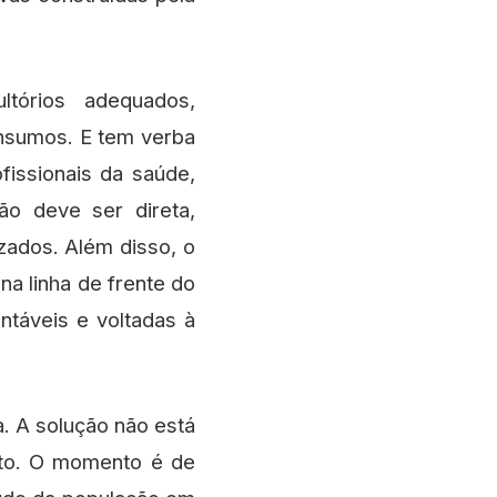
ltórios adequados,
insumos. E tem verba
fissionais da saúde,
ão deve ser direta,
zados. Além disso, o
na linha de frente do
ntáveis e voltadas à
. A solução não está
ento. O momento é de