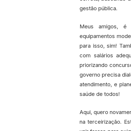
gestão pública.
Meus amigos, é ur
equipamentos modern
para isso, sim! Tam
com salários adequ
priorizando concurs
governo precisa dial
atendimento, e plan
saúde de todos!
Aqui, quero novamen
na terceirização. E