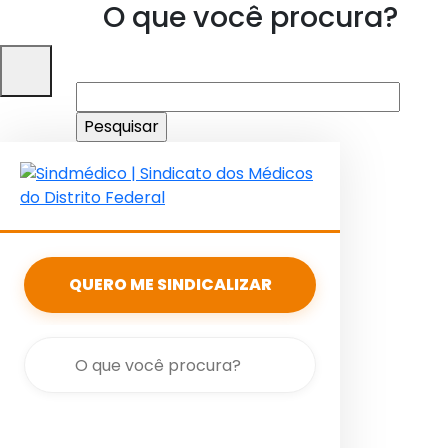
O que você procura?
Pesquisar
por:
QUERO ME SINDICALIZAR