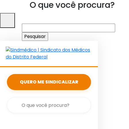
O que você procura?
Pesquisar
por:
QUERO ME SINDICALIZAR