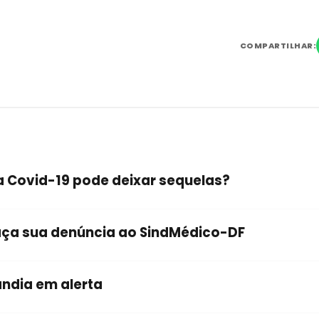
COMPARTILHAR:
a Covid-19 pode deixar sequelas?
aça sua denúncia ao SindMédico-DF
ândia em alerta