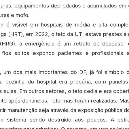
uras, equipamentos depredados e acumulados em 
uras e mofo.
é visível em hospitais de média e alta comple
nga (HRT), em 2022, o teto da UTI estava prestes a 
(HRG), a emergência é um retrato do descaso: c
 fios soltos expondo pacientes e profissionais
, um dos mais importantes do DF, já foi símbolo
a cozinha do hospital era precária, com panelas 
s sujas. Em outros setores, o teto cedia e era cobe
nte após denúncias, reformas foram realizadas. Mas,
ntir manutenção seja através da exposição pública d
 sistema sendo destruído aos poucos. A estra