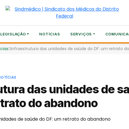
LEGISLAÇÃO
NOTÍCIAS
SERVIÇOS
COMUNICA
ícias
Infraestrutura das unidades de saúde do DF: um retrato 
NOTÍCIAS
utura das unidades de s
etrato do abandono