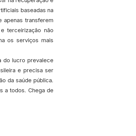
stir na recuperação e
tificiais baseadas na
 e apenas transferem
e terceirização não
na os serviços mais
 do lucro prevalece
ileira e precisa ser
ão da saúde pública.
is a todos. Chega de