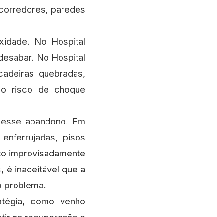
corredores, paredes
xidade. No Hospital
desabar. No Hospital
adeiras quebradas,
 ao risco de choque
 desse abandono. Em
enferrujadas, pisos
rto improvisadamente
 é inaceitável que a
o problema.
tégia, como venho