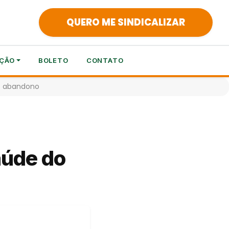
QUERO ME SINDICALIZAR
ÇÃO
BOLETO
CONTATO
do abandono
aúde do