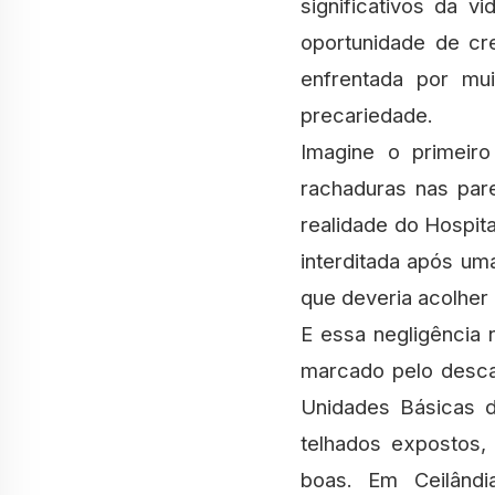
significativos da 
oportunidade de cre
enfrentada por mu
precariedade.
Imagine o primei
rachaduras nas pare
realidade do Hospita
interditada após uma
que deveria acolher
E essa negligência 
marcado pelo desca
Unidades Básicas d
telhados expostos,
boas. Em Ceilândi