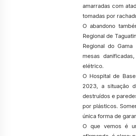
amarradas com atad
tomadas por rachad
O abandono também 
Regional de Taguati
Regional do Gama 
mesas danificadas,
elétrico.
O Hospital de Base
2023, a situação d
destruídos e parede
por plásticos. Some
única forma de gara
O que vemos é um