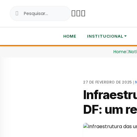
HOME
INSTITUCIONAL
Home
Not
27 DE FEVEREIRO DE 2025
❘
Infraestr
DF: um r