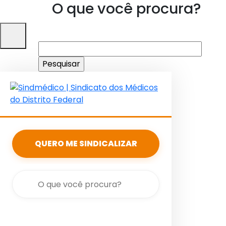
O que você procura?
Pesquisar
por:
QUERO ME SINDICALIZAR