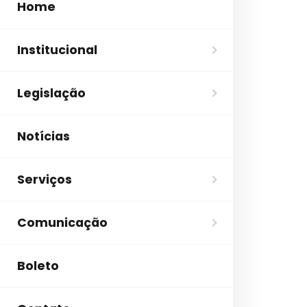
Home
Institucional
Legislação
Notícias
Serviços
Comunicação
Boleto