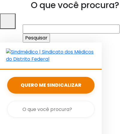
O que você procura?
Pesquisar
por:
QUERO ME SINDICALIZAR