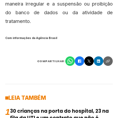
maneira irregular e a suspensão ou proibição
do banco de dados ou da atividade de
tratamento.
Com informações da Agência Brasil
COMPARTILHAR:
LEIA TAMBÉM
1
30 crianças na porta do hospital, 23 na
fila da UTI e um contrato que não é