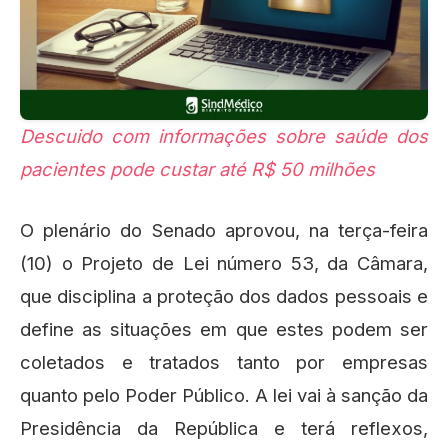
Descuido com informações sobre saúde dos
pacientes pode custar até R$ 50 milhões
O plenário do Senado aprovou, na terça-feira
(10) o Projeto de Lei número 53, da Câmara,
que disciplina a proteção dos dados pessoais e
define as situações em que estes podem ser
coletados e tratados tanto por empresas
quanto pelo Poder Público. A lei vai à sanção da
Presidência da República e terá reflexos,