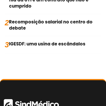
cumprido
2
Recomposição salarial no centro do
debate
3
IGESDF: uma usina de escândalos