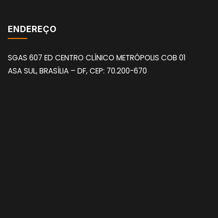
ENDEREÇO
SGAS 607 ED CENTRO CLÍNICO METRÓPOLIS COB 01
ASA SUL, BRASÍLIA – DF, CEP: 70.200-670