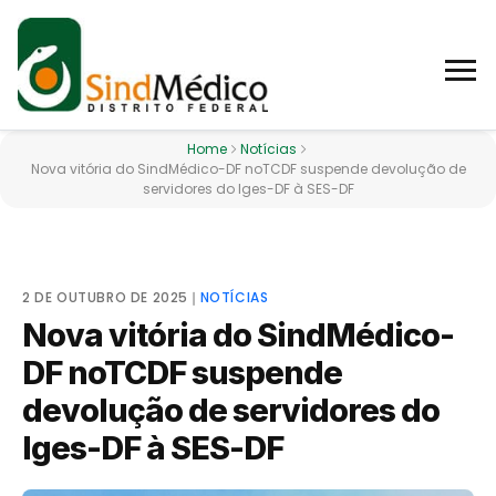
Home
Notícias
Nova vitória do SindMédico-DF noTCDF suspende devolução de
servidores do Iges-DF à SES-DF
2 DE OUTUBRO DE 2025
❘
NOTÍCIAS
Nova vitória do SindMédico-
DF noTCDF suspende
devolução de servidores do
Iges-DF à SES-DF