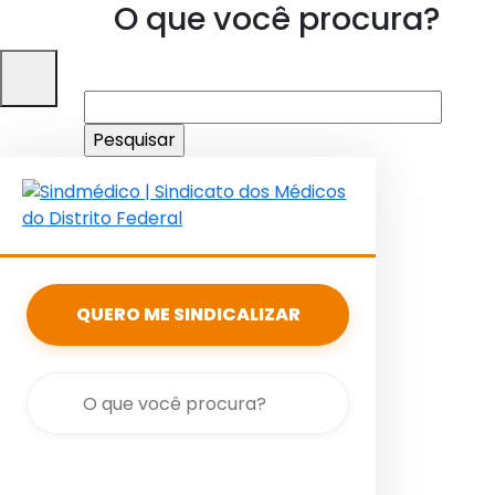
O que você procura?
Pesquisar
por:
QUERO ME SINDICALIZAR