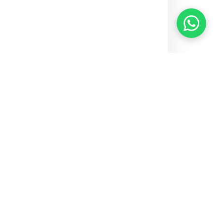
Home
Notícias
Novembro Azul: conscientizar não basta