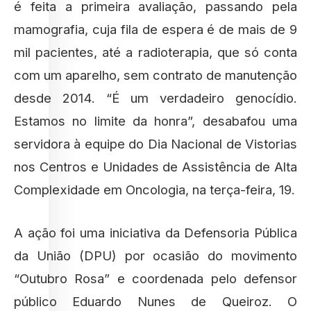
é feita a primeira avaliação, passando pela
mamografia, cuja fila de espera é de mais de 9
mil pacientes, até a radioterapia, que só conta
com um aparelho, sem contrato de manutenção
desde 2014. “É um verdadeiro genocídio.
Estamos no limite da honra”, desabafou uma
servidora à equipe do Dia Nacional de Vistorias
nos Centros e Unidades de Assistência de Alta
Complexidade em Oncologia, na terça-feira, 19.
A ação foi uma iniciativa da Defensoria Pública
da União (DPU) por ocasião do movimento
“Outubro Rosa” e coordenada pelo defensor
público Eduardo Nunes de Queiroz. O