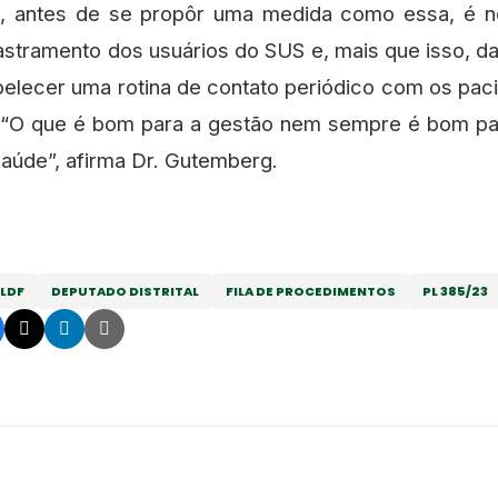
, antes de se propôr uma medida como essa, é ne
tramento dos usuários do SUS e, mais que isso, dar 
belecer uma rotina de contato periódico com os pa
 “O que é bom para a gestão nem sempre é bom par
saúde”, afirma Dr. Gutemberg.
LDF
DEPUTADO DISTRITAL
FILA DE PROCEDIMENTOS
PL 385/23