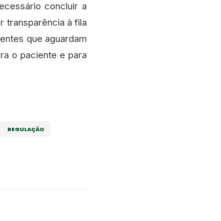
cessário concluir a
transparência à fila
cientes que aguardam
a o paciente e para
REGULAÇÃO