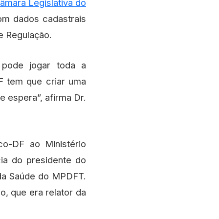
Câmara Legislativa do
om dados cadastrais
de Regulação.
 pode jogar toda a
F tem que criar uma
e espera”, afirma Dr.
co-DF ao Ministério
ia do presidente do
 da Saúde do MPDFT.
o, que era relator da