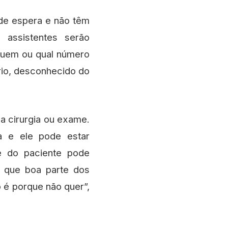
 de espera e não têm
 assistentes serão
quem ou qual número
rio, desconhecido do
a cirurgia ou exame.
a e ele pode estar
e do paciente pode
r que boa parte dos
é porque não quer”,