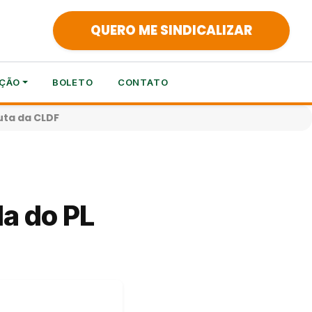
QUERO ME SINDICALIZAR
ÇÃO
BOLETO
CONTATO
uta da CLDF
a do PL