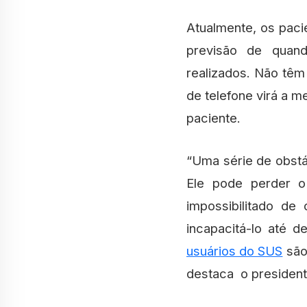
Atualmente, os paci
previsão de quand
realizados. Não tê
de telefone virá a 
paciente.
“Uma série de obstá
Ele pode perder o
impossibilitado d
incapacitá-lo até 
usuários do SUS
são
destaca o presiden