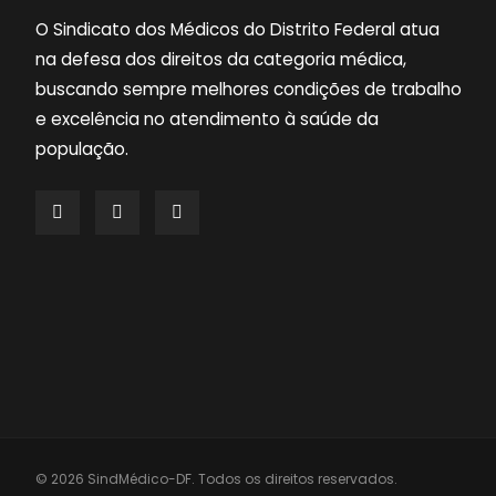
O Sindicato dos Médicos do Distrito Federal atua
na defesa dos direitos da categoria médica,
buscando sempre melhores condições de trabalho
e excelência no atendimento à saúde da
população.
© 2026 SindMédico-DF. Todos os direitos reservados.