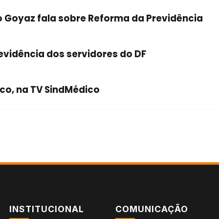
 Goyaz fala sobre Reforma da Previdência
evidência dos servidores do DF
oco, na TV SindMédico
INSTITUCIONAL
COMUNICAÇÃO