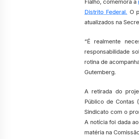
Fialho, comemora a
Distrito Federal.
O p
atualizados na Secre
“É realmente nece
responsabilidade s
rotina de acompanham
Gutemberg.
A retirada do proj
Público de Contas 
Sindicato com o pr
A notícia foi dada a
matéria na Comissão