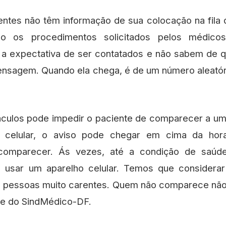
entes não têm informação de sua colocação na fila
o os procedimentos solicitados pelos médicos
m a expectativa de ser contatados e não sabem de 
mensagem. Quando ela chega, é de um número aleató
culos pode impedir o paciente de comparecer a um
 celular, o aviso pode chegar em cima da hor
e comparecer. Ás vezes, até a condição de saúd
de usar um aparelho celular. Temos que considera
 pessoas muito carentes. Quem não comparece não 
te do SindMédico-DF.