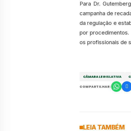
Para Dr. Gutemberg
campanha de recadas
da regulação e esta
por procedimentos.
os profissionais de 
CÂMARA LEGISLATIVA
C
COMPARTILHAR:
LEIA TAMBÉM