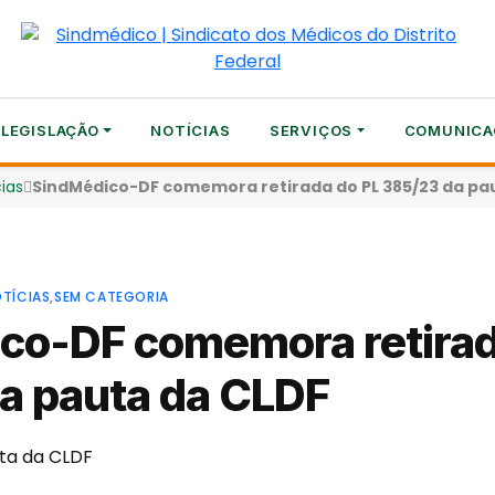
LEGISLAÇÃO
NOTÍCIAS
SERVIÇOS
COMUNICA
ias
SindMédico-DF comemora retirada do PL 385/23 da pa
TÍCIAS
,
SEM CATEGORIA
co-DF comemora retirad
a pauta da CLDF