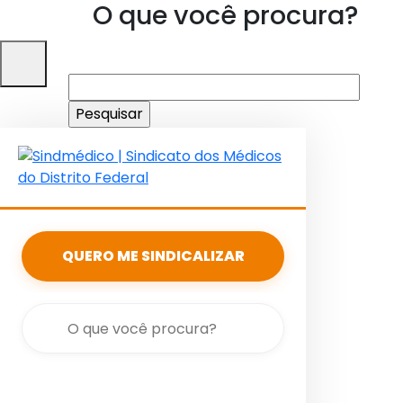
O que você procura?
Pesquisar
por:
QUERO ME SINDICALIZAR