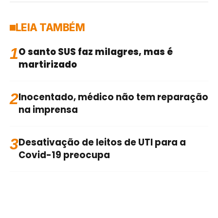
LEIA TAMBÉM
1
O santo SUS faz milagres, mas é
martirizado
2
Inocentado, médico não tem reparação
na imprensa
3
Desativação de leitos de UTI para a
Covid-19 preocupa