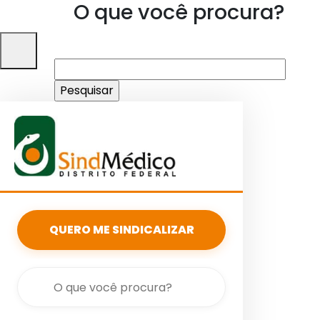
O que você procura?
Pesquisar
por:
QUERO ME SINDICALIZAR