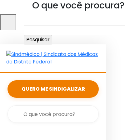
O que você procura?
Pesquisar
por:
QUERO ME SINDICALIZAR