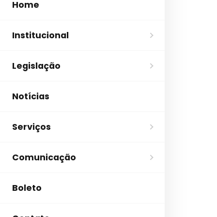
Home
Institucional
Legislação
Notícias
Serviços
Comunicação
Boleto