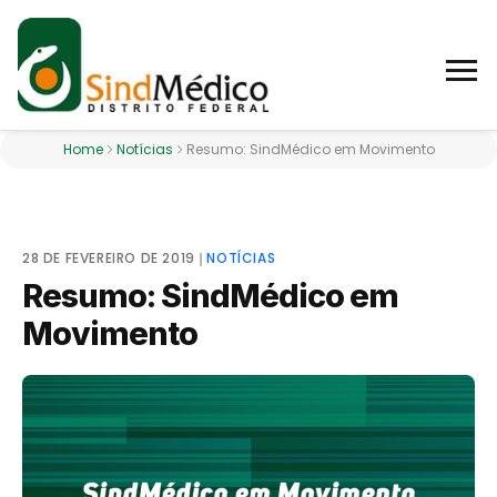
Home
Notícias
Resumo: SindMédico em Movimento
28 DE FEVEREIRO DE 2019
❘
NOTÍCIAS
Resumo: SindMédico em
Movimento