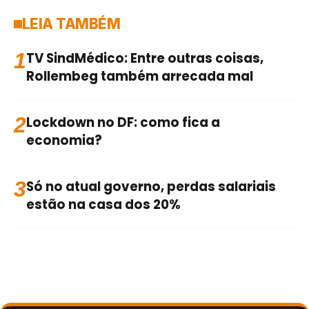
LEIA TAMBÉM
1
TV SindMédico: Entre outras coisas,
Rollembeg também arrecada mal
2
Lockdown no DF: como fica a
economia?
3
Só no atual governo, perdas salariais
estão na casa dos 20%