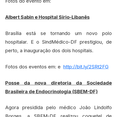
Fotos do evento em:
Albert Sabin e Hospital Sírio-Libanês
Brasília está se tornando um novo polo
hospitalar. E o SindMédico-DF prestigiou, de
perto, a inauguração dos dois hospitais.
Fotos dos eventos em: e
http://bit.ly/2SRt2FG
Posse da nova diretoria da Sociedade
Brasileira de Endocrinologia (SBEM-DF)
Agora presidida pelo médico João Lindolfo
Borges, a SBEM-DF realizou coquetel de