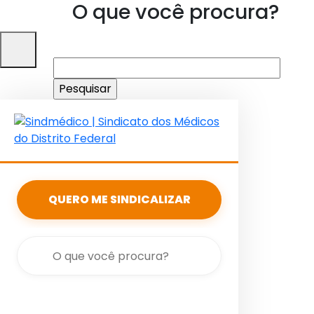
O que você procura?
Pesquisar
por:
QUERO ME SINDICALIZAR