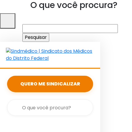
O que você procura?
Pesquisar
por:
QUERO ME SINDICALIZAR