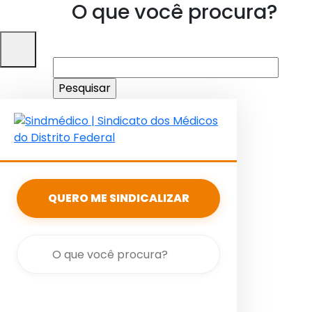
O que você procura?
Pesquisar
por:
QUERO ME SINDICALIZAR