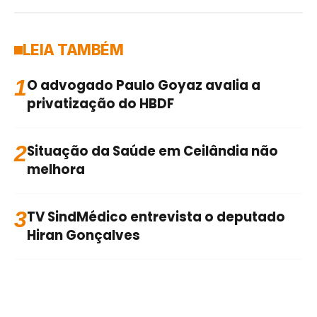
LEIA TAMBÉM
1
O advogado Paulo Goyaz avalia a
privatização do HBDF
2
Situação da Saúde em Ceilândia não
melhora
3
TV SindMédico entrevista o deputado
Hiran Gonçalves