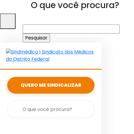
O que você procura?
Pesquisar
por:
QUERO ME SINDICALIZAR