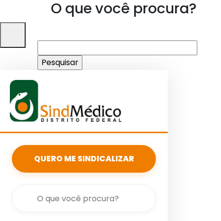
O que você procura?
Pesquisar
por:
QUERO ME SINDICALIZAR