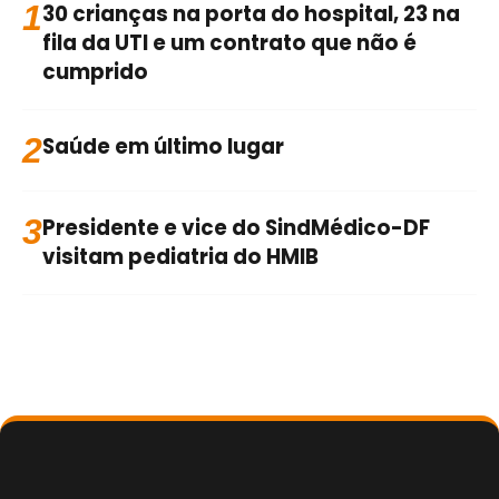
1
30 crianças na porta do hospital, 23 na
fila da UTI e um contrato que não é
cumprido
2
Saúde em último lugar
3
Presidente e vice do SindMédico-DF
visitam pediatria do HMIB