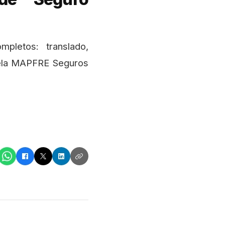
mpletos: translado,
pela MAPFRE Seguros