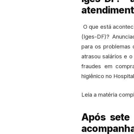
atendimen
O que está acontece
(Iges-DF)? Anuncia
para os problemas d
atrasou salários e o
fraudes em compras
higiênico no Hospit
Leia a matéria compl
Após sete 
acompanhar