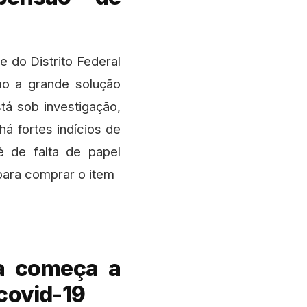
 do Distrito Federal
mo a grande solução
tá sob investigação,
há fortes indícios de
é de falta de papel
para comprar o item
ia começa a
covid-19