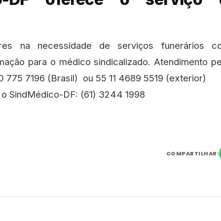
ares na necessidade de serviços funerários co
mação para o médico sindicalizado. Atendimento 
 775 7196 (Brasil) ou 55 11 4689 5519 (exterior)
 o SindMédico-DF: (61) 3244 1998
COMPARTILHAR: