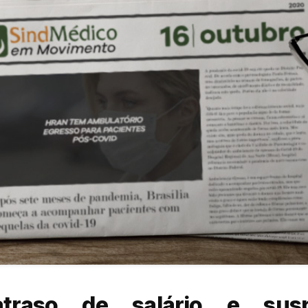
atraso de salário e su