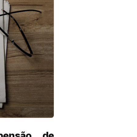
spensão de