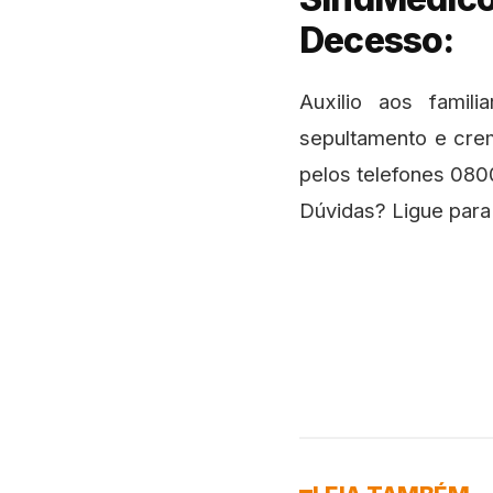
Decesso:
Auxilio aos famili
sepultamento e cre
pelos telefones 0800
Dúvidas? Ligue para