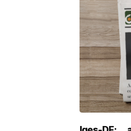
Iges-DF: 