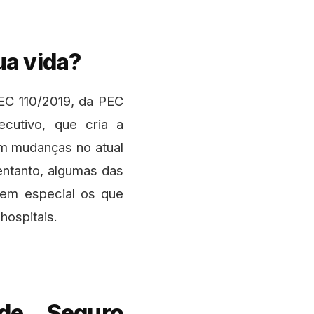
ua vida?
EC 110/2019, da PEC
cutivo, que cria a
em mudanças no atual
entanto, algumas das
 em especial os que
hospitais.
 de Seguro