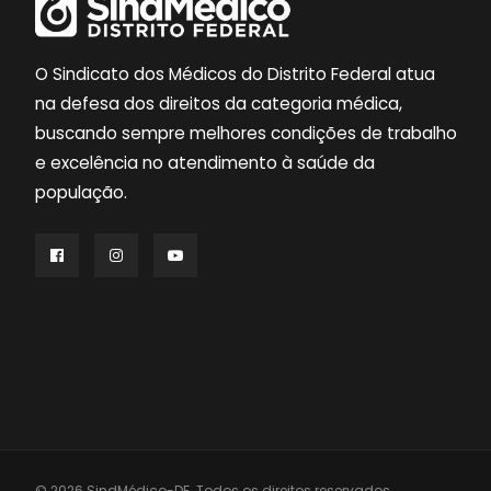
O Sindicato dos Médicos do Distrito Federal atua
na defesa dos direitos da categoria médica,
buscando sempre melhores condições de trabalho
e excelência no atendimento à saúde da
população.
© 2026 SindMédico-DF. Todos os direitos reservados.