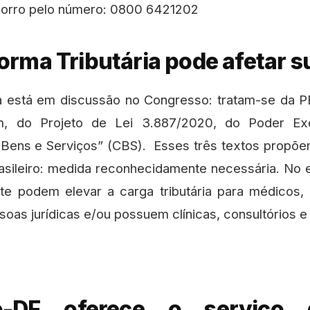
orro pelo número: 0800 6421202​
rma Tributária pode afetar s
ia está em discussão no Congresso: tratam-se da P
, do Projeto de Lei 3.887/2020, do Poder Exe
 Bens e Serviços” (CBS). Esses três textos propõ
brasileiro: medida reconhecidamente necessária. No 
te podem elevar a carga tributária para médicos,
as jurídicas e/ou possuem clínicas, consultórios e 
o-DF oferece o serviço