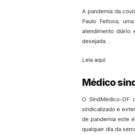
A pandemia da covid
Paulo Feitosa, uma
atendimento diário
desejada. .
Leia aqui:
Médico sind
O SindMédico-DF o
sindicalizado e ext
de pandemia este é
qualquer dia da sem