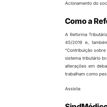
Acionamento do soc
Como a Refo
A Reforma Tributár
45/2019 e, também
“Contribuição sobre
sistema tributário 
alterações em deba
trabalham como pesso
Assista:
SindMédic