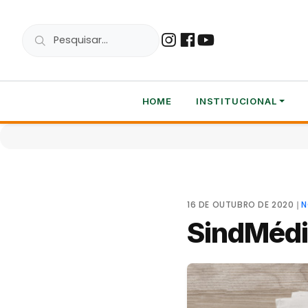
HOME
INSTITUCIONAL
16 DE OUTUBRO DE 2020
❘
N
SindMéd