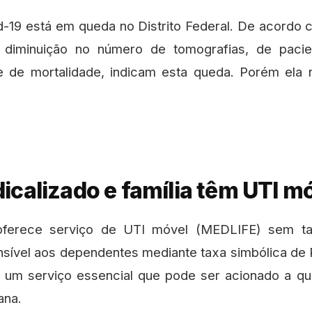
-19 está em queda no Distrito Federal. De acordo
 diminuição no número de tomografias, de pacie
 e de mortalidade, indicam esta queda. Porém ela 
icalizado e família têm UTI m
ferece serviço de UTI móvel (MEDLIFE) sem t
ensível aos dependentes mediante taxa simbólica de
 um serviço essencial que pode ser acionado a qua
ana.