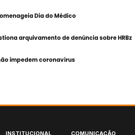
homenageia Dia do Médico
stiona arquivamento de denúncia sobre HRBz
não impedem coronavírus
INSTITUCIONAL
COMUNICAÇÃO