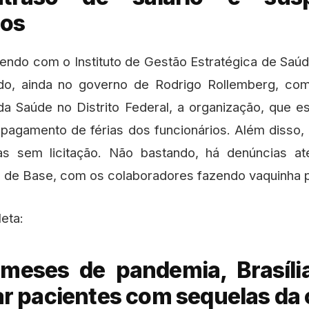
tos
ndo com o Instituto de Gestão Estratégica de Saúde
do, ainda no governo de Rodrigo Rollemberg, co
a Saúde no Distrito Federal, a organização, que es
 pagamento de férias dos funcionários. Além disso, 
 sem licitação. Não bastando, há denúncias at
al de Base, com os colaboradores fazendo vaquinha 
eta:
meses de pandemia, Brasíl
 pacientes com sequelas da 