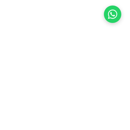
QUERO ME SINDICALIZAR
ÇÃO
BOLETO
CONTATO