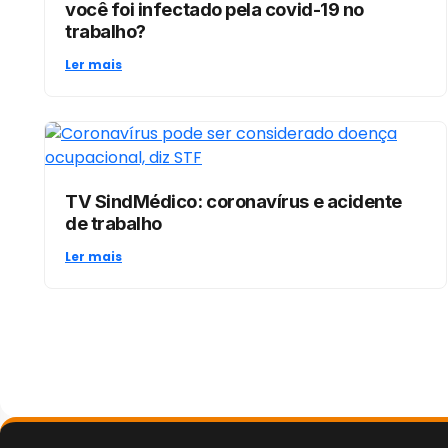
você foi infectado pela covid-19 no
trabalho?
Ler mais
TV SindMédico: coronavírus e acidente
de trabalho
Ler mais