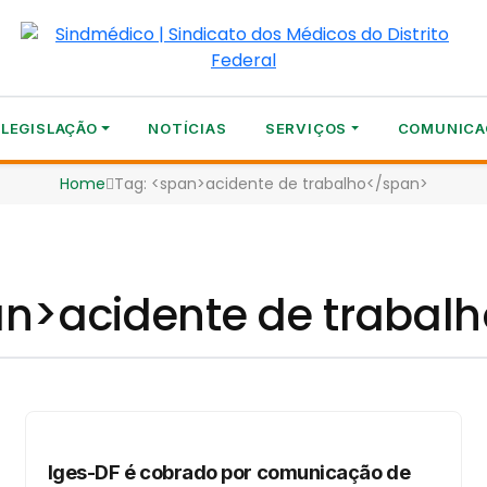
LEGISLAÇÃO
NOTÍCIAS
SERVIÇOS
COMUNICA
Home
Tag: <span>acidente de trabalho</span>
an>acidente de trabal
Iges-DF é cobrado por comunicação de