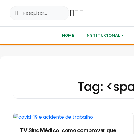
HOME
INSTITUCIONAL
Tag: <sp
TV SindMédico: como comprovar que