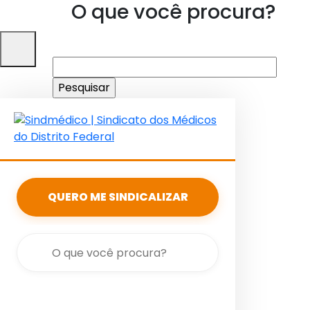
O que você procura?
Pesquisar
por:
QUERO ME SINDICALIZAR