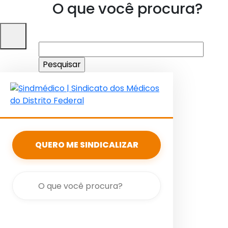
O que você procura?
Pesquisar
por:
QUERO ME SINDICALIZAR