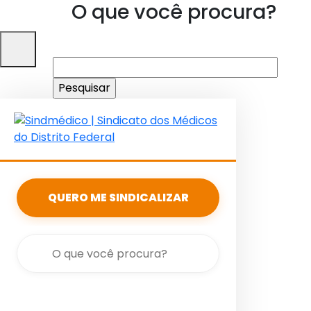
O que você procura?
Pesquisar
por:
QUERO ME SINDICALIZAR