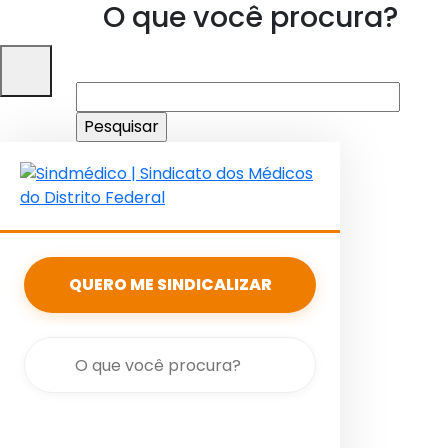
O que você procura?
Pesquisar
por:
QUERO ME SINDICALIZAR