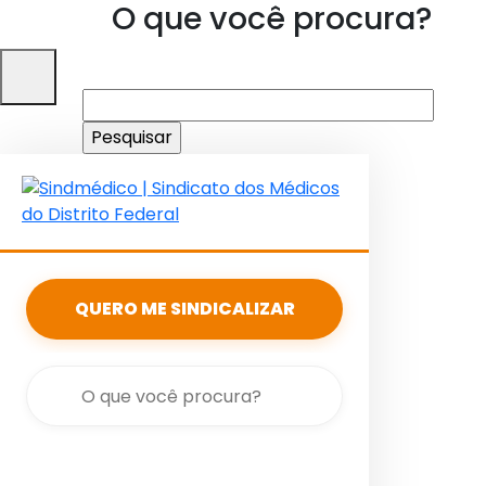
O que você procura?
Pesquisar
por:
QUERO ME SINDICALIZAR