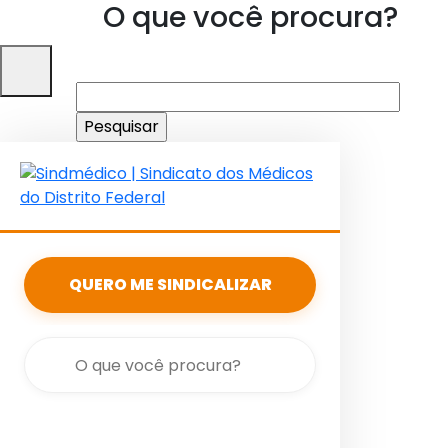
O que você procura?
Pesquisar
por:
QUERO ME SINDICALIZAR