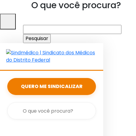
O que você procura?
Pesquisar
por:
QUERO ME SINDICALIZAR